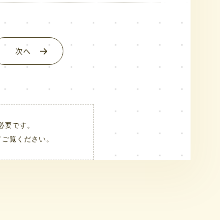
次へ
rが必要です。
してご覧ください。