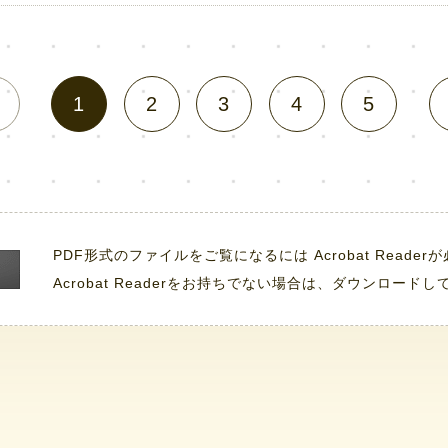
1
2
3
4
5
PDF形式のファイルをご覧になるには
Acrobat Reade
Acrobat Readerをお持ちでない場合は、ダウンロード